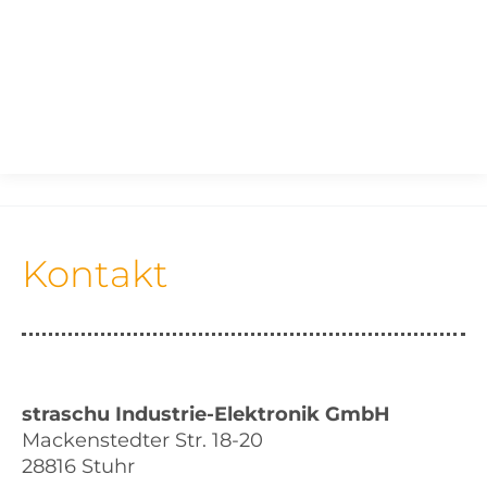
Sie befinden sich hier:
Kontakt
straschu Industrie-Elektronik GmbH
Mackenstedter Str. 18-20
28816 Stuhr